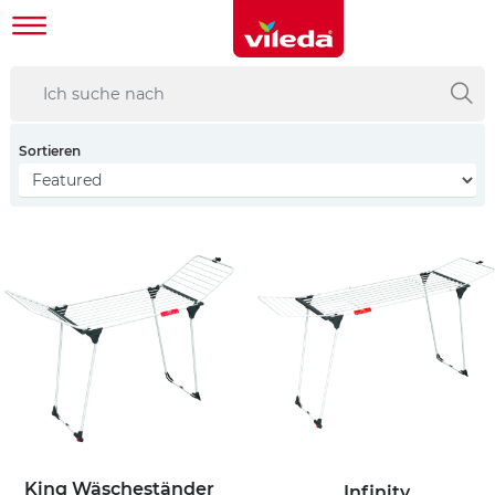
Sortieren
King Wäscheständer
Infinity