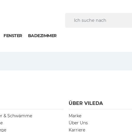
FENSTER
BADEZIMMER
ÜBER VILEDA
ger & Schwämme
Marke
he
Über Uns
ege
Karriere