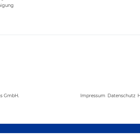
nigung
ns GmbH.
Impressum
Datenschutz
H