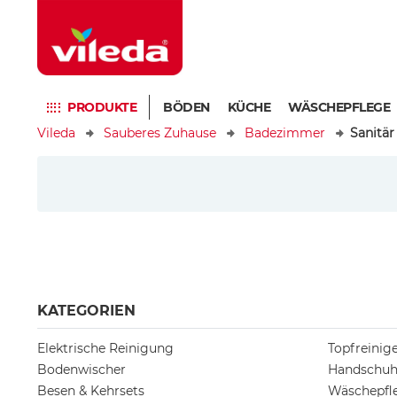
PRODUKTE
BÖDEN
KÜCHE
WÄSCHEPFLEGE
Vileda
Sauberes Zuhause
Badezimmer
Sanitär
KATEGORIEN
Elektrische Reinigung
Topfreini
Bodenwischer
Handschu
Besen & Kehrsets
Wäschepfl