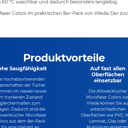
is 60 °C waschbar und dadurch besonders langlebig.
ofaser Colors im praktischen 8er-Pack von Vileda: Der z
Produktvorteile
he Saugfähigkeit
Auf fast allen
Oberflächen
ie hochabsorbierenden
einsetzbar
genschaften der Tücher
mmen im nassen sowie
Die Allzwecktücher
im trockenen Zustand
Microfaser Colors vo
gleichermaßen zum
Vileda können Sie au
agen. Dadurch sind die
unterschiedlichen
lzwecktücher Microfaser
Oberflächen wie PVC, H
lors aus dem 8er-Pack
Laminat, Glas oder
für eine Vielzahl an
Aluminium einsetzen