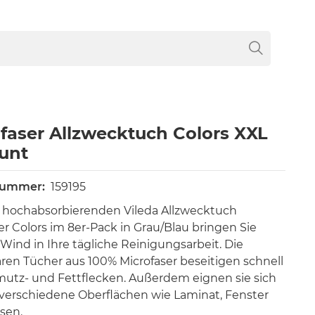
faser Allzwecktuch Colors XXL
unt
nummer:
159195
 hochabsorbierenden Vileda Allzwecktuch
er Colors im 8er-Pack in Grau/Blau bringen Sie
 Wind in Ihre tägliche Reinigungsarbeit. Die
en Tücher aus 100% Microfaser beseitigen schnell
mutz- und Fettflecken. Außerdem eignen sie sich
e verschiedene Oberflächen wie Laminat, Fenster
esen.