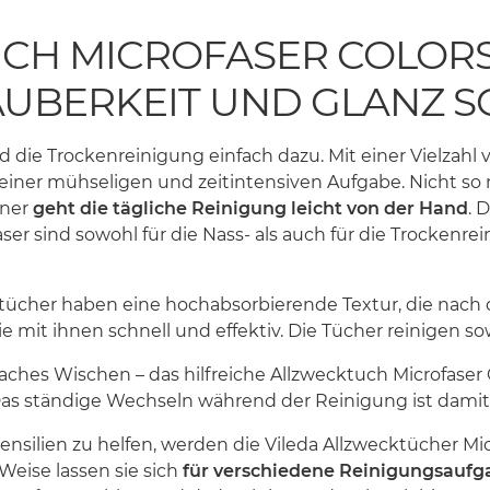
CH MICROFASER COLORS
UBERKEIT UND GLANZ 
 die Trockenreinigung einfach dazu. Mit einer Vielzahl
 einer mühseligen und zeitintensiven Aufgabe. Nicht so
nner
geht die tägliche Reinigung leicht von der Hand
. 
ser sind sowohl für die Nass- als auch für die Trockenr
her haben eine hochabsorbierende Textur, die nach de
 mit ihnen schnell und effektiv. Die Tücher reinigen sow
ches Wischen – das hilfreiche Allzwecktuch Microfaser C
Das ständige Wechseln während der Reinigung ist damit
nsilien zu helfen, werden die Vileda Allzwecktücher Micr
Weise lassen sie sich
für verschiedene Reinigungsauf