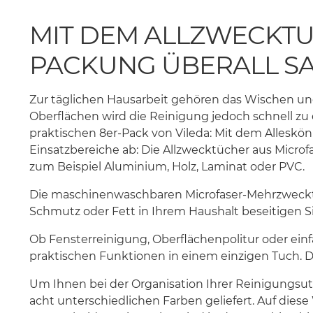
MIT DEM ALLZWECKTU
PACKUNG ÜBERALL SA
Zur täglichen Hausarbeit gehören das Wischen und
Oberflächen wird die Reinigung jedoch schnell zu
praktischen 8er-Pack von Vileda: Mit dem Alleskö
Einsatzbereiche ab: Die Allzwecktücher aus Microfa
zum Beispiel Aluminium, Holz, Laminat oder PVC.
Die maschinenwaschbaren Microfaser-Mehrzwecktüc
Schmutz oder Fett in Ihrem Haushalt beseitigen Sie
Ob Fensterreinigung, Oberflächenpolitur oder einfa
praktischen Funktionen in einem einzigen Tuch. 
Um Ihnen bei der Organisation Ihrer Reinigungsute
acht unterschiedlichen Farben geliefert. Auf diese 