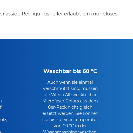
uverlässige Reinigungshelfer erlaubt ein müheloses
Waschbar bis 60 °C
Auch wenn sie einmal
verschmutzt sind, müssen
die Vileda Allzwecktücher
n
Microfaser Colors aus dem
f
8er-Pack nicht gleich
ersetzt werden. Sie können
olz,
sie bis zu einer Temperatur
von 60 °C in der
.
Waschmaschine waschen.