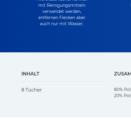
mit Reinigungsmitteln
verwendet werden,
entfernen Flecken aber
auch nur mit Wasser.
INHALT
ZUSA
80% Pol
8 Tücher
20% Po