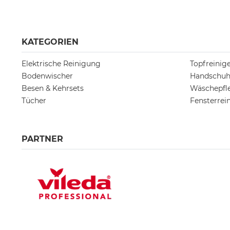
KATEGORIEN
Elektrische Reinigung
Topfreini
Bodenwischer
Handschu
Besen & Kehrsets
Wäschepfl
Tücher
Fensterrei
PARTNER