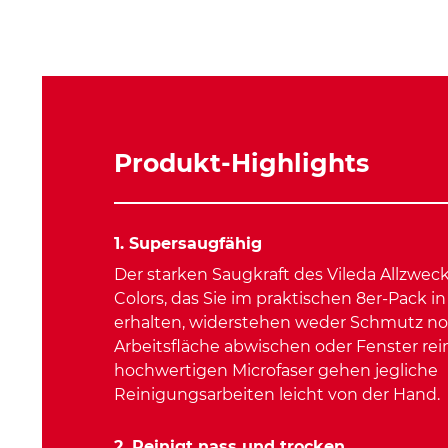
Produkt-Highlights
1. Supersaugfähig
Der starken Saugkraft des Vileda Allzwec
Colors, das Sie im praktischen 8er-Pack i
erhalten, widerstehen weder Schmutz no
Arbeitsfläche abwischen oder Fenster rei
hochwertigen Microfaser gehen jegliche
Reinigungsarbeiten leicht von der Hand.
2. Reinigt nass und trocken