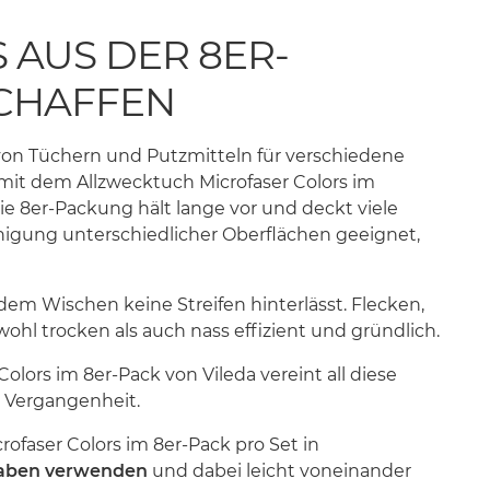
 AUS DER 8ER-
SCHAFFEN
 von Tüchern und Putzmitteln für verschiedene
 mit dem Allzwecktuch Microfaser Colors im
Die 8er-Packung hält lange vor und deckt viele
einigung unterschiedlicher Oberflächen geeignet,
m Wischen keine Streifen hinterlässt. Flecken,
ohl trocken als auch nass effizient und gründlich.
olors im 8er-Pack von Vileda vereint all diese
 Vergangenheit.
ofaser Colors im 8er-Pack pro Set in
gaben verwenden
und dabei leicht voneinander