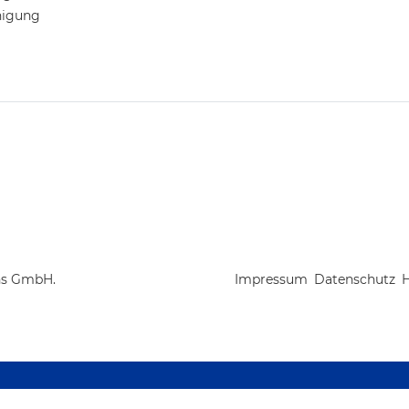
nigung
ns GmbH.
Impressum
Datenschutz
H