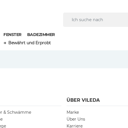
FENSTER
BADEZIMMER
r
Bewährt und Erprobt
ÜBER VILEDA
ger & Schwämme
Marke
he
Über Uns
ege
Karriere